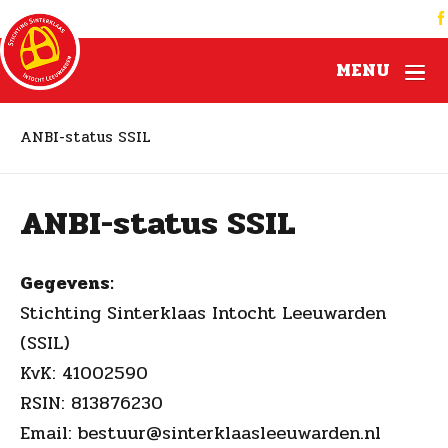
MENU
ANBI-status SSIL
ANBI-status SSIL
Gegevens:
Stichting Sinterklaas Intocht Leeuwarden
(SSIL)
KvK: 41002590
RSIN: 813876230
Email:
bestuur@sinterklaasleeuwarden.nl