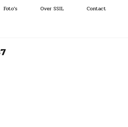
Foto’s
Over SSIL
Contact
37