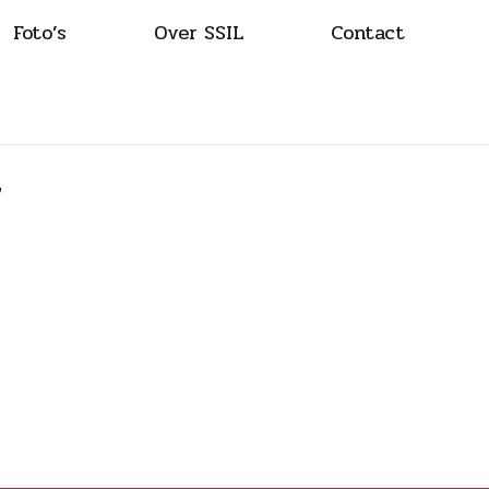
Foto’s
Over SSIL
Contact
7