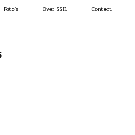
Foto’s
Over SSIL
Contact
5