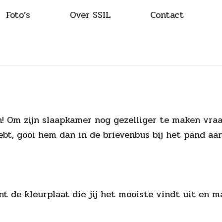
Foto’s
Over SSIL
Contact
en! Om zijn slaapkamer nog gezelliger te maken vraa
ebt, gooi hem dan in de brievenbus bij het pand aa
int de kleurplaat die jij het mooiste vindt uit en 