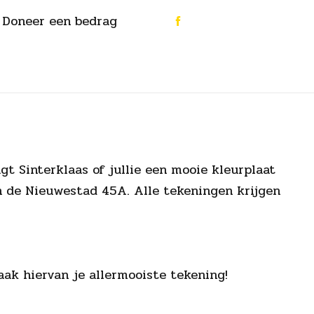
Doneer een bedrag
gt Sinterklaas of jullie een mooie kleurplaat
n de Nieuwestad 45A. Alle tekeningen krijgen
maak hiervan je allermooiste tekening!