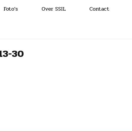
Foto’s
Over SSIL
Contact
13-30