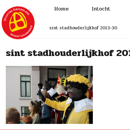
Home
Intocht
sint stadhouderlijkhof 2013-30
sint stadhouderlijkhof 20