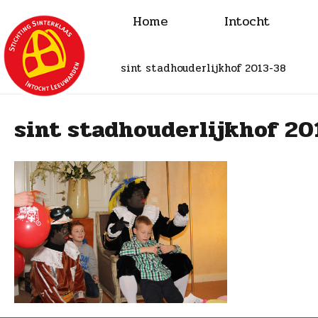
Home
Intocht
sint stadhouderlijkhof 2013-38
sint stadhouderlijkhof 20