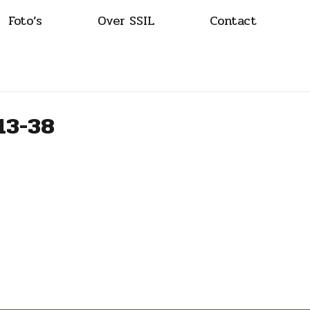
Foto’s
Over SSIL
Contact
13-38