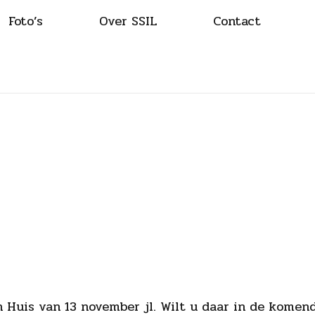
Foto’s
Over SSIL
Contact
n Huis van 13 november jl. Wilt u daar in de kome