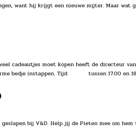
ngen, want hij krijgt een nieuwe mijter. Maar wat g
veel cadeautjes moet kopen heeft de directeur va
n warme bedje instappen. Tijd: tussen 17.00 en
D
geslapen bij V&D. Help jij de Pieten mee om hem w