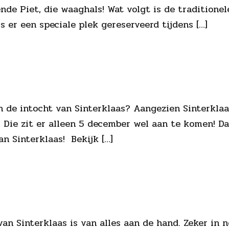
nde Piet, die waaghals! Wat volgt is de traditione
s er een speciale plek gereserveerd tijdens […]
 de intocht van Sinterklaas? Aangezien Sinterklaas
k. Die zit er alleen 5 december wel aan te komen! 
n Sinterklaas! Bekijk […]
 van Sinterklaas is van alles aan de hand. Zeker i