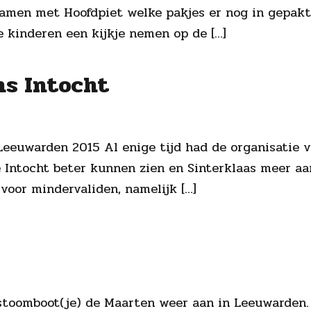
k samen met Hoofdpiet welke pakjes er nog in gep
e kinderen een kijkje nemen op de […]
ns Intocht
 Leeuwarden 2015 Al enige tijd had de organisatie 
 Intocht beter kunnen zien en Sinterklaas meer a
voor mindervaliden, namelijk […]
toomboot(je) de Maarten weer aan in Leeuwarden. 