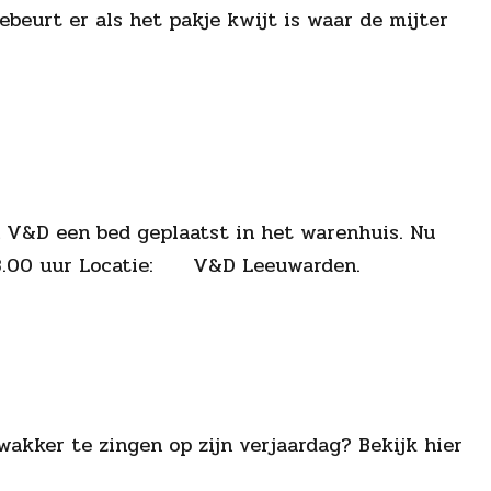
ebeurt er als het pakje kwijt is waar de mijter
n V&D een bed geplaatst in het warenhuis. Nu
 18.00 uur Locatie: V&D Leeuwarden.
akker te zingen op zijn verjaardag? Bekijk hier