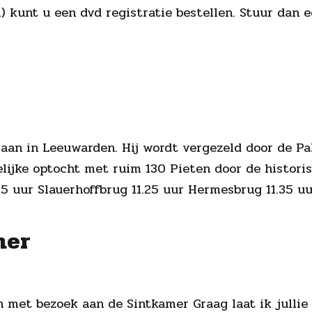
) kunt u een dvd registratie bestellen. Stuur dan e
aan in Leeuwarden. Hij wordt vergezeld door de Pa
telijke optocht met ruim 130 Pieten door de histori
5 uur Slauerhoffbrug 11.25 uur Hermesbrug 11.35 uu
mer
h met bezoek aan de Sintkamer Graag laat ik jullie