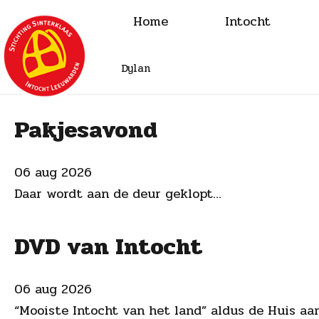
Home
Intocht
Dylan
Pakjesavond
06 aug 2026
Daar wordt aan de deur geklopt…
DVD van Intocht
06 aug 2026
“Mooiste Intocht van het land” aldus de Huis aa