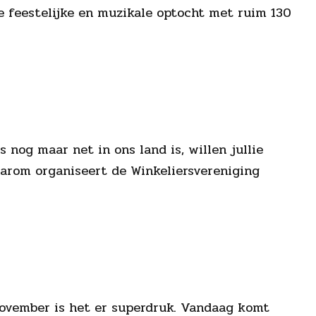
le feestelijke en muzikale optocht met ruim 130
 nog maar net in ons land is, willen jullie
Daarom organiseert de Winkeliersvereniging
n november is het er superdruk. Vandaag komt