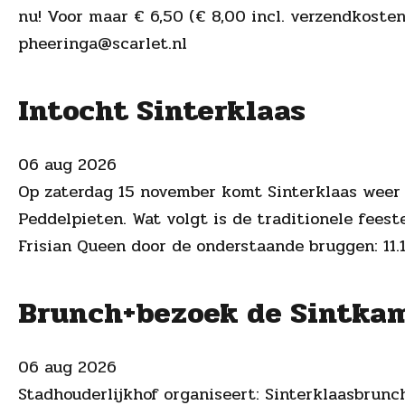
nu! Voor maar € 6,50 (€ 8,00 incl. verzendkosten
pheeringa@scarlet.nl
Intocht Sinterklaas
06 aug 2026
Op zaterdag 15 november komt Sinterklaas weer 
Peddelpieten. Wat volgt is de traditionele fees
Frisian Queen door de onderstaande bruggen: 11.1
Brunch+bezoek de Sintka
06 aug 2026
Stadhouderlijkhof organiseert: Sinterklaasbrunc